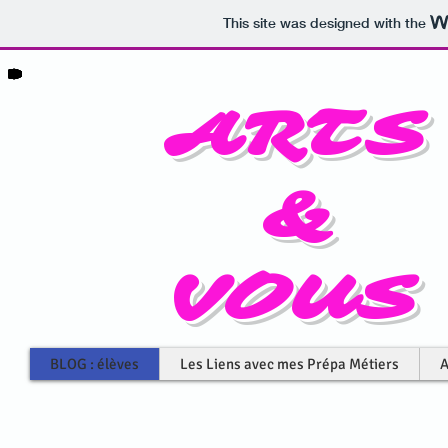
This site was designed with the
ARTS
&
VOUS
BLOG : élèves
Les Liens avec mes Prépa Métiers
A