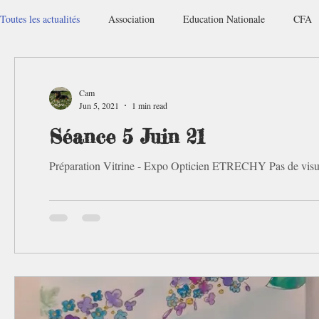
Toutes les actualités
Association
Education Nationale
CFA
Cam
Jun 5, 2021
1 min read
Séance 5 Juin 21
Préparation Vitrine - Expo Opticien ETRECHY Pas de visue